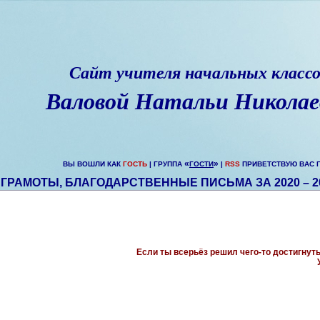
Сайт учителя начальных класс
Валовой Натальи Никола
«
»
ВЫ ВОШЛИ КАК
ГОСТЬ
| ГРУППА
ГОСТИ
|
RSS
ПРИВЕТСТВУЮ ВАС 
ГРАМОТЫ, БЛАГОДАРСТВЕННЫЕ ПИСЬМА ЗА 2020 – 20
Если ты всерьёз решил чего-то достигнуть