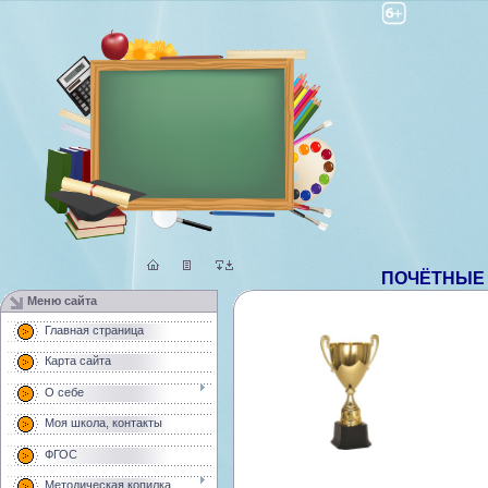
ПОЧЁТНЫЕ 
Меню сайта
Главная страница
Карта сайта
О себе
Моя школа, контакты
ФГОС
Методическая копилка