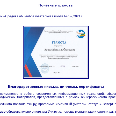
Почётные грамоты
ОУ
«
Средняя общеобразовательная школа № 5
»
, 2021 г.
Благодарственные письма, дипломы, сертификаты
применение в работе современных информационных технологий, эффек
одических материалов, предоставленных в рамках общероссийского про
ельного портала Учи.ру, программа
«Активный учитель
»
, статус «Эксперт
сьмо
образовательного портала Учи.ру за помощь в организации олимпиады 