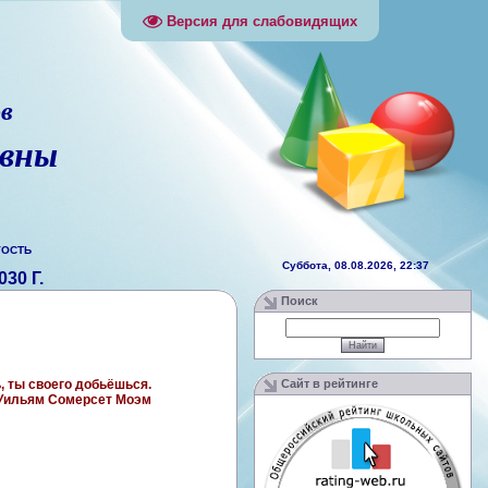
Версия для слабовидящих
ов
евны
ГОСТЬ
Суббота, 08.08.2026, 22:37
30 Г.
Поиск
, ты своего добьёшься.
Сайт в рейтинге
Уильям Сомерсет Моэм